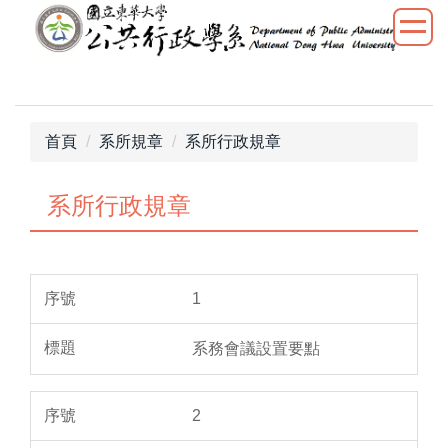
跳
到
主
要
內
容
首頁
系所規章
系所行政規章
區
系所行政規章
1
系務會議設置要點
2