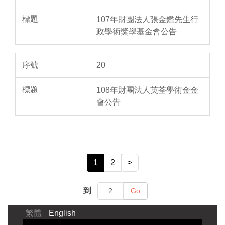
107年財團法人張金鑑先生行
政學術獎學基金會公告
20
108年財團法人英荃學術金金
會公告
1
2
>
到
Go
繁體
English