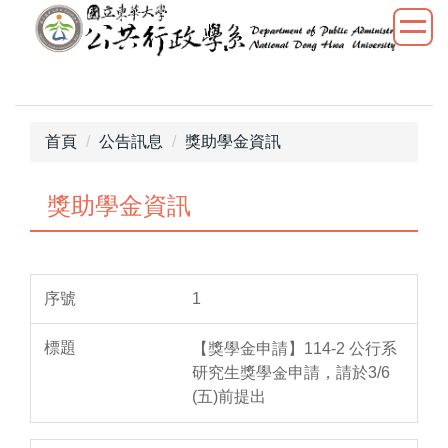
跳
到
主
要
內
容
首頁
公告訊息
獎助學金資訊
區
獎助學金資訊
1
【獎學金申請】114-2 公行系
研究生獎學金申請，請於3/6
(五)前提出