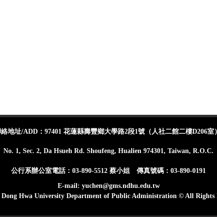
地址/ADD：97401 花蓮縣壽豐鄉大學路2段1號（人社二館二樓D206室
No. 1, Sec. 2, Da Hsueh Rd. Shoufeng, Hualien 974301, Taiwan, R.O.C.
公行系辦公室電話：03-890-5512 蔡小姐 傳真號碼：03-890-0191
E-mail: yuchen@gms.ndhu.edu.tw
 Dong Hwa University Department of Public Administration © All Rights