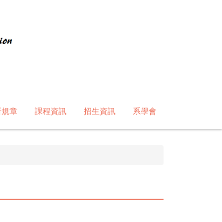
所規章
課程資訊
招生資訊
系學會